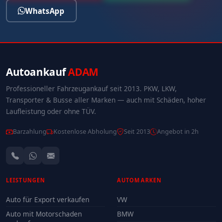
WhatsApp
Autoankauf
ADAM
Professioneller Fahrzeugankauf seit 2013. PKW, LKW,
Transporter & Busse aller Marken — auch mit Schäden, hoher
Laufleistung oder ohne TÜV.
Barzahlung
Kostenlose Abholung
Seit 2013
Angebot in 2h
LEISTUNGEN
AUTOMARKEN
Auto für Export verkaufen
VW
Auto mit Motorschaden
BMW