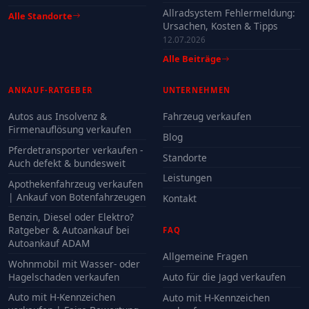
Allradsystem Fehlermeldung:
Alle Standorte
Ursachen, Kosten & Tipps
12.07.2026
Alle Beiträge
ANKAUF-RATGEBER
UNTERNEHMEN
Autos aus Insolvenz &
Fahrzeug verkaufen
Firmenauflösung verkaufen
Blog
Pferdetransporter verkaufen -
Standorte
Auch defekt & bundesweit
Leistungen
Apothekenfahrzeug verkaufen
| Ankauf von Botenfahrzeugen
Kontakt
Benzin, Diesel oder Elektro?
Ratgeber & Autoankauf bei
FAQ
Autoankauf ADAM
Allgemeine Fragen
Wohnmobil mit Wasser- oder
Hagelschaden verkaufen
Auto für die Jagd verkaufen
Auto mit H-Kennzeichen
Auto mit H-Kennzeichen