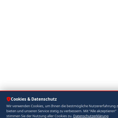
Cookies & Datenschutz
Wir verwenden Cookies, um Ihnen die bestmögliche Nutzererfahrung 
bieten und unseren Service stetig zu verbessern. Mit “Alle akzeptieren”
stimmen Sie der Nutzung aller Cookies zu.
Datenschutzerklärung