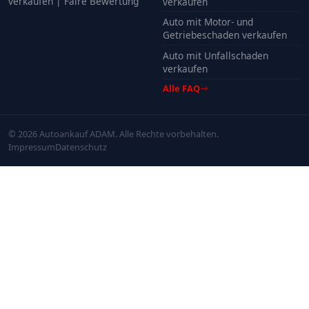
verkaufen | Faire Bewertung
verkaufen
Auto mit Motor- und
Getriebeschaden verkaufen
Auto mit Unfallschaden
verkaufen
Alle FAQ
© 2026 Autoankauf ADAM. Alle Rechte vorbehalten.
Impressum
Datenschutz