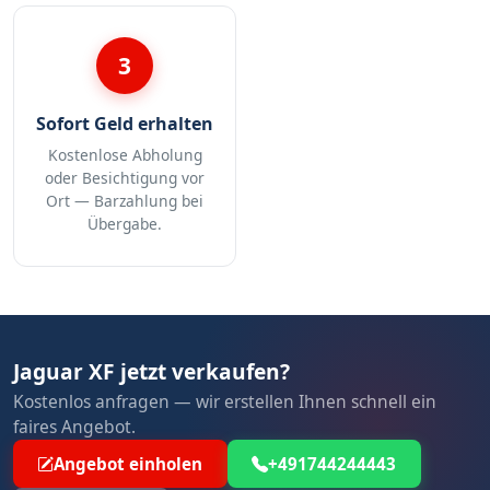
3
Sofort Geld erhalten
Kostenlose Abholung
oder Besichtigung vor
Ort — Barzahlung bei
Übergabe.
Jaguar XF jetzt verkaufen?
Kostenlos anfragen — wir erstellen Ihnen schnell ein
faires Angebot.
Angebot einholen
+491744244443